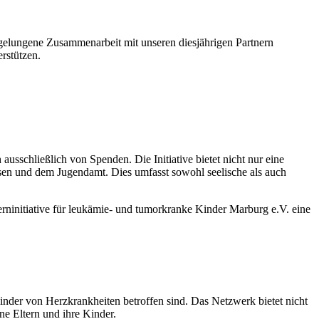
e gelungene Zusammenarbeit mit unseren diesjährigen Partnern
rstützen.
usschließlich von Spenden. Die Initiative bietet nicht nur eine
assen und dem Jugendamt. Dies umfasst sowohl seelische als auch
erninitiative für leukämie- und tumorkranke Kinder Marburg e.V. eine
inder von Herzkrankheiten betroffen sind. Das Netzwerk bietet nicht
ne Eltern und ihre Kinder.