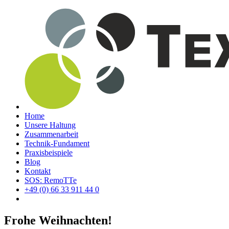
Home
Unsere Haltung
Zusammenarbeit
Technik-Fundament
Praxisbeispiele
Blog
Kontakt
SOS: RemoTTe
+49 (0) 66 33 911 44 0
Frohe Weihnachten!