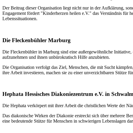
Der Beitrag dieser Organisation liegt nicht nur in der Aufklärung, so
Engagement fördert "Kinderherzen heilen e.V." das Verständnis für h
Lebenssituationen.
Die Fleckenbühler Marburg
Die Fleckenbühler in Marburg sind eine außergewöhnliche Initiative, 
aufzunehmen und ihnen unbürokratisch Hilfe anzubieten.
Die Organisation verfolgt das Ziel, Menschen, die mit Sucht kämpfen,
ihre Arbeit investieren, machen sie zu einer unverzichtbaren Stütze 
Hephata Hessisches Diakoniezentrum e.V. in Schwalm
Die Hephata verkörpert mit ihrer Arbeit die christlichen Werte der N
Das diakonische Wirken der Diakonie erstreckt sich über mehrere Ber
eine bedeutende Stütze für Menschen in schwierigen Lebenslagen dar 