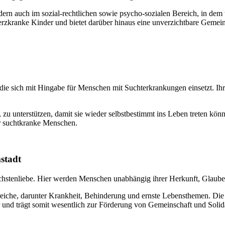
ndern auch im sozial-rechtlichen sowie psycho-sozialen Bereich, in dem 
erzkranke Kinder und bietet darüber hinaus eine unverzichtbare Gemein
die sich mit Hingabe für Menschen mit Suchterkrankungen einsetzt. Ihr
 zu unterstützen, damit sie wieder selbstbestimmt ins Leben treten könn
für suchtkranke Menschen.
stadt
ächstenliebe. Hier werden Menschen unabhängig ihrer Herkunft, Glaubens
eiche, darunter Krankheit, Behinderung und ernste Lebensthemen. Die 
und trägt somit wesentlich zur Förderung von Gemeinschaft und Solida