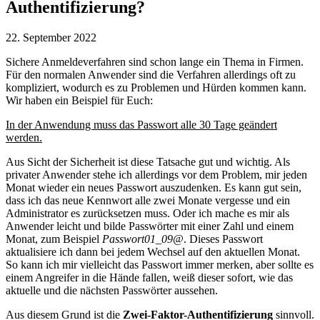
Authentifizierung?
22. September 2022
Sichere Anmeldeverfahren sind schon lange ein Thema in Firmen.
Für den normalen Anwender sind die Verfahren allerdings oft zu
kompliziert, wodurch es zu Problemen und Hürden kommen kann.
Wir haben ein Beispiel für Euch:
In der Anwendung muss das Passwort alle 30 Tage geändert
werden.
Aus Sicht der Sicherheit ist diese Tatsache gut und wichtig. Als
privater Anwender stehe ich allerdings vor dem Problem, mir jeden
Monat wieder ein neues Passwort auszudenken. Es kann gut sein,
dass ich das neue Kennwort alle zwei Monate vergesse und ein
Administrator es zurücksetzen muss. Oder ich mache es mir als
Anwender leicht und bilde Passwörter mit einer Zahl und einem
Monat, zum Beispiel
Passwort01_09@
. Dieses Passwort
aktualisiere ich dann bei jedem Wechsel auf den aktuellen Monat.
So kann ich mir vielleicht das Passwort immer merken, aber sollte es
einem Angreifer in die Hände fallen, weiß dieser sofort, wie das
aktuelle und die nächsten Passwörter aussehen.
Aus diesem Grund ist die
Zwei-Faktor-Authentifizierung
sinnvoll.