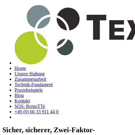
Home
Unsere Haltung
Zusammenarbeit
Technik-Fundament
Praxisbeispiele
Blog
Kontakt
SOS: RemoTTe
+49 (0) 66 33 911 44 0
Sicher, sicherer, Zwei-Faktor-