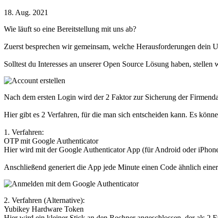
18. Aug. 2021
Wie läuft so eine Bereitstellung mit uns ab?
Zuerst besprechen wir gemeinsam, welche Herausforderungen dein Un
Solltest du Interesses an unserer Open Source Lösung haben, stellen
Nach dem ersten Login wird der 2 Faktor zur Sicherung der Firmendat
Hier gibt es 2 Verfahren, für die man sich entscheiden kann. Es könn
1. Verfahren:
OTP mit Google Authenticator
Hier wird mit der Google Authenticator App (für Android oder iPhon
Anschließend generiert die App jede Minute einen Code ähnlich eine
2. Verfahren (Alternative):
Yubikey Hardware Token
Hier wird ein kleiner Stick an den Rechner angeschlossen, der als 2 Fa