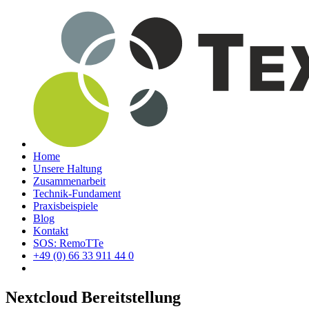
Home
Unsere Haltung
Zusammenarbeit
Technik-Fundament
Praxisbeispiele
Blog
Kontakt
SOS: RemoTTe
+49 (0) 66 33 911 44 0
Nextcloud Bereitstellung