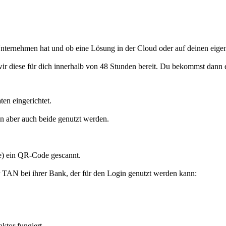
ternehmen hat und ob eine Lösung in der Cloud oder auf deinen eigen
 wir diese für dich innerhalb von 48 Stunden bereit. Du bekommst dan
en eingerichtet.
en aber auch beide genutzt werden.
e) ein QR-Code gescannt.
r TAN bei ihrer Bank, der für den Login genutzt werden kann:
ktor fungiert.