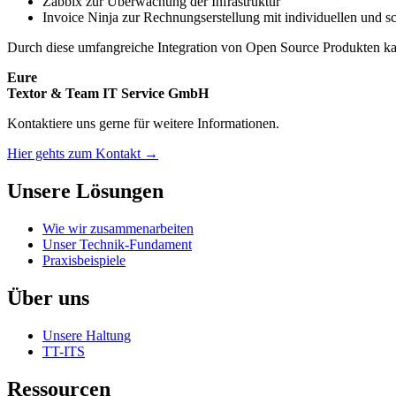
Zabbix zur Überwachung der Infrastruktur
Invoice Ninja zur Rechnungserstellung mit individuellen und
Durch diese umfangreiche Integration von Open Source Produkten kan
Eure
Textor & Team IT Service GmbH
Kontaktiere uns gerne für weitere Informationen.
Hier gehts zum Kontakt →
Unsere Lösungen
Wie wir zusammenarbeiten
Unser Technik-Fundament
Praxisbeispiele
Über uns
Unsere Haltung
TT-ITS
Ressourcen