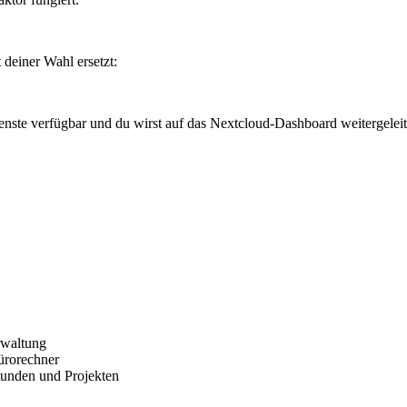
deiner Wahl ersetzt:
enste verfügbar und du wirst auf das Nextcloud-Dashboard weitergeleit
rwaltung
ürorechner
Stunden und Projekten