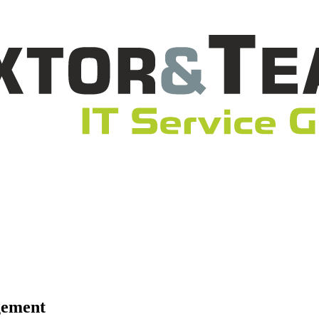
gement