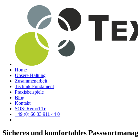
Home
Unsere Haltung
Zusammenarbeit
Technik-Fundament
Praxisbeispiele
Blog
Kontakt
SOS: RemoTTe
+49 (0) 66 33 911 44 0
Sicheres und komfortables Passwortmana