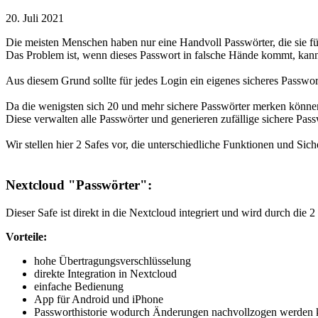
20. Juli 2021
Die meisten Menschen haben nur eine Handvoll Passwörter, die sie f
Das Problem ist, wenn dieses Passwort in falsche Hände kommt, kann
Aus diesem Grund sollte für jedes Login ein eigenes sicheres Passwor
Da die wenigsten sich 20 und mehr sichere Passwörter merken könne
Diese verwalten alle Passwörter und generieren zufällige sichere Pass
Wir stellen hier 2 Safes vor, die unterschiedliche Funktionen und Siche
Nextcloud "Passwörter":
Dieser Safe ist direkt in die Nextcloud integriert und wird durch die 
Vorteile:
hohe Übertragungsverschlüsselung
direkte Integration in Nextcloud
einfache Bedienung
App für Android und iPhone
Passworthistorie wodurch Änderungen nachvollzogen werden