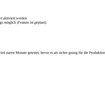
 aktiviert werden
gs möglich (Feature ist geplant)
wird zuerst Monate getestet, bevor es als sicher genug für die Produkti