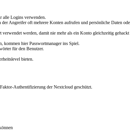
ür alle Logins verwenden.
 der Angreifer oft mehrere Konten aufrufen und persönliche Daten ode
t verwendet werden, damit nie mehr als ein Konto gleichzeitig gehackt
n, kommen hier Passwortmanager ins Spiel.
wörter für den Benutzer.
rheitslevel bieten.
2 Faktor-Authentifizierung der Nextcloud geschützt.
 können