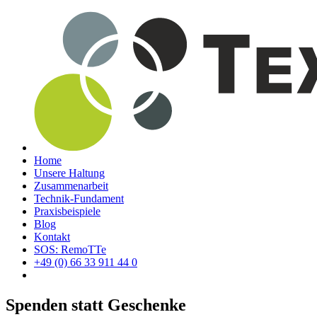
Home
Unsere Haltung
Zusammenarbeit
Technik-Fundament
Praxisbeispiele
Blog
Kontakt
SOS: RemoTTe
+49 (0) 66 33 911 44 0
Spenden statt Geschenke