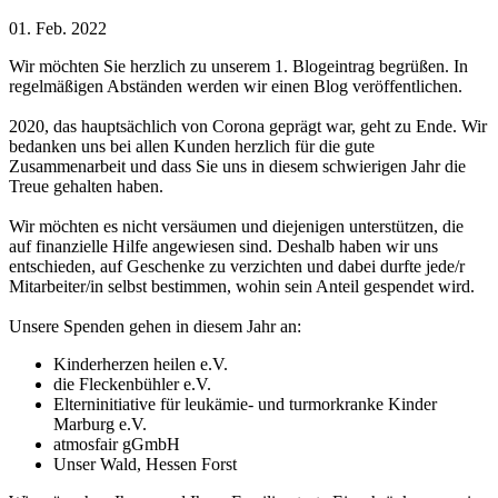
01. Feb. 2022
Wir möchten Sie herzlich zu unserem 1. Blogeintrag begrüßen. In
regelmäßigen Abständen werden wir einen Blog veröffentlichen.
2020, das hauptsächlich von Corona geprägt war, geht zu Ende. Wir
bedanken uns bei allen Kunden herzlich für die gute
Zusammenarbeit und dass Sie uns in diesem schwierigen Jahr die
Treue gehalten haben.
Wir möchten es nicht versäumen und diejenigen unterstützen, die
auf finanzielle Hilfe angewiesen sind. Deshalb haben wir uns
entschieden, auf Geschenke zu verzichten und dabei durfte jede/r
Mitarbeiter/in selbst bestimmen, wohin sein Anteil gespendet wird.
Unsere Spenden gehen in diesem Jahr an:
Kinderherzen heilen e.V.
die Fleckenbühler e.V.
Elterninitiative für leukämie- und turmorkranke Kinder
Marburg e.V.
atmosfair gGmbH
Unser Wald, Hessen Forst