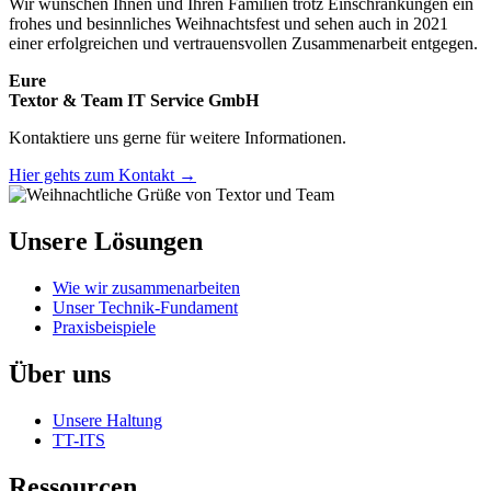
Wir wünschen Ihnen und Ihren Familien trotz Einschränkungen ein
frohes und besinnliches Weihnachtsfest und sehen auch in 2021
einer erfolgreichen und vertrauensvollen Zusammenarbeit entgegen.
Eure
Textor & Team IT Service GmbH
Kontaktiere uns gerne für weitere Informationen.
Hier gehts zum Kontakt →
Unsere Lösungen
Wie wir zusammenarbeiten
Unser Technik-Fundament
Praxisbeispiele
Über uns
Unsere Haltung
TT-ITS
Ressourcen